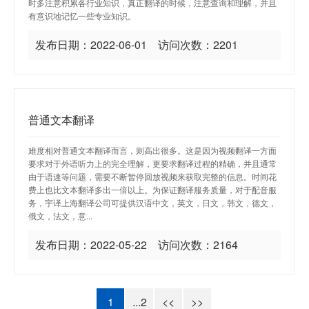
时多注意积累各行业知识，真正翻译的时候，注意查询和理解，并且
有意识地记忆一些专业知识。
发布日期：2022-06-01 访问次数：2201
普通文本翻译
难度相对普通文本翻译而言，则高出很多。这是因为视频翻译一方面
要求对于外语听力上的完全理解，更要求翻译过程的精确，并且通常
由于语速等问题，需要不断暂停回放视频来获取完整的信息。时间花
费上也比文本翻译多出一倍以上。为保证翻译服务质量，对于配音服
务，宇译上海翻译公司可提供汉语中文，英文，日文，韩文，德文，
俄文，法文，意...
发布日期：2022-05-22 访问次数：2164
1
...2
<<
>>