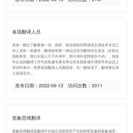
各国翻译人员
表述一般比了解要难一些。因而，联合国组织聘请语文课技术专业工
作人员有一条要求：翻译校审要一律以汉语为翻译语言表达（在联合
国机构里，我们中国人只干外译中，而中译外是聘老外干的）。很多
年从业的翻译工作中的权威专家在举办所全国各地中译英学术会议上
讲话时表示：世界各国翻译人员都觉得，在一般状况下，翻译要以译
入该国语为...
发布日期：2022-06-13 访问次数：3011
形象思维翻译
形象思维翻译是翻译中对源出语联想所产生的鲜明意象的形象感受，