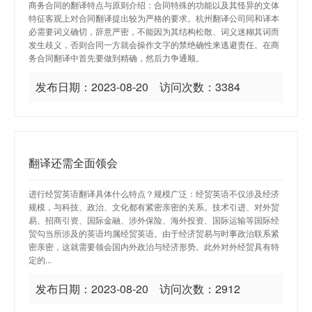
商务合同的翻译特点与原则介绍：合同特殊的功能以及其怪异的文体
特征客观上对合同翻译提出较为严格的要求。杭州翻译公司同和译本
必需要词义确切，辞意严密，不能因为其结构松散、词义迷糊其词而
发生歧义，否则合同一方就会操作文字的禁绝确性来逃避责任。在商
务合同翻译中首先要做到精确，然后力争通顺。
发布日期：2023-08-20 访问次数：3384
翻译还需全面领会
进行经贸英语翻译具体什么特点？规模广泛：经贸英语不仅涉及经济
规模，与科技、政治、文化都有紧密亲密的关系。技术引进、对外贸
易、招商引资、国际金融、涉外保险、海外投资、国际运输等国际经
贸勾当所涉及的英语均属经贸英语。由于经济贸易与时事政治联系紧
密亲密，这就需要领会国内外政治与经济形势。此外对外经贸具有特
定的...
发布日期：2023-08-20 访问次数：2912