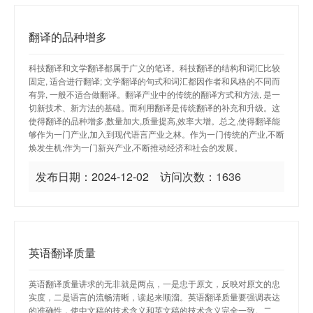
翻译的品种增多
科技翻译和文学翻译都属于广义的笔译。科技翻译的结构和词汇比较
固定, 适合进行翻译; 文学翻译的句式和词汇都因作者和风格的不同而
有异, 一般不适合做翻译。翻译产业中的传统的翻译方式和方法, 是一
切新技术、新方法的基础。而利用翻译是传统翻译的补充和升级。这
使得翻译的品种增多,数量加大,质量提高,效率大增。总之,使得翻译能
够作为一门产业,加入到现代语言产业之林。作为一门传统的产业,不断
焕发生机;作为一门新兴产业,不断推动经济和社会的发展。
发布日期：2024-12-02 访问次数：1636
英语翻译质量
英语翻译质量讲求的无非就是两点，一是忠于原文，反映对原文的忠
实度，二是语言的流畅清晰，读起来顺溜。英语翻译质量要强调表达
的准确性，使中文稿的技术含义和英文稿的技术含义完全一致。二、