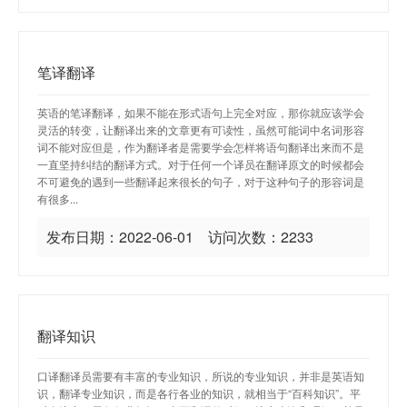
笔译翻译
英语的笔译翻译，如果不能在形式语句上完全对应，那你就应该学会
灵活的转变，让翻译出来的文章更有可读性，虽然可能词中名词形容
词不能对应但是，作为翻译者是需要学会怎样将语句翻译出来而不是
一直坚持纠结的翻译方式。对于任何一个译员在翻译原文的时候都会
不可避免的遇到一些翻译起来很长的句子，对于这种句子的形容词是
有很多...
发布日期：2022-06-01 访问次数：2233
翻译知识
口译翻译员需要有丰富的专业知识，所说的专业知识，并非是英语知
识，翻译专业知识，而是各行各业的知识，就相当于“百科知识”。平