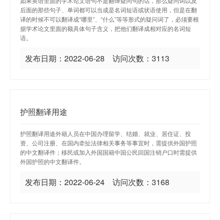
如果英语里面的学术论文语句不是翻译疑问句的话，那么疑问词以及
后面的那些句子、单词都可以当成是名词短语或状语使用，但是在翻
译的时候不可以翻译成“哪里”、“什么”等等形式的疑问词了，必须要根
据学术论文里面的额具体句子含义，把他们翻译成相对应的名词短
语。
发布日期：2022-06-28 访问次数：3113
护照翻译用途
护照翻译用途外籍人员在中国办理留学、结婚、就业、居住证、投
资、公司注册、在国内牵扯法律相关事务等事宜时，需提供外国护照
的中文翻译件；移民或加入外国国籍中国公民回国注销户口时需提供
外国护照的中文翻译件。
发布日期：2022-06-24 访问次数：3168