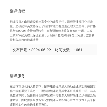
翻译流程
翻译项目均由翻译经验丰富专业的译员担任，流程管理规范化标准
化。坚强的译员支持保证了我们有能力有速度处理大型文件，并严格
执行IS09001质量管理标准，在翻译流程上采取有效的一译、二改、
三校四审的流程以保证质量，分别由3名资深翻译分工完成，监督和
控制各项目的翻译质量。
发布日期：2024-06-22 访问次数：1661
翻译服务
在全球市场化的大趋势下，翻译服务逐渐成为协助企业成功突破国际
化市场的重要工具之一，而法律翻译更是其中不可或缺的一环。与其
他领域不同，法律翻译在翻译过程中需要深入理解法律组织框架及法
律术语，因此需要高度专业化的翻译人才和得心应手的技术工具来保
证翻译文件的准确性和完整性。