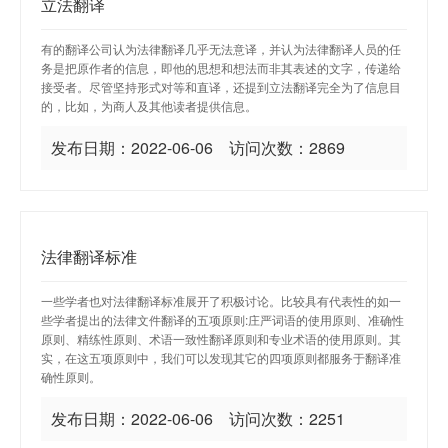
立法翻译
有的翻译公司认为法律翻译几乎无法意译，并认为法律翻译人员的任
务是把原作者的信息，即他的思想和想法而非其表述的文字，传递给
接受者。尽管坚持形式对等和直译，还提到立法翻译完全为了信息目
的，比如，为商人及其他读者提供信息。
发布日期：2022-06-06 访问次数：2869
法律翻译标准
一些学者也对法律翻译标准展开了积极讨论。比较具有代表性的如一
些学者提出的法律文件翻译的五项原则:庄严词语的使用原则、准确性
原则、精练性原则、术语一致性翻译原则和专业术语的使用原则。其
实，在这五项原则中，我们可以发现其它的四项原则都服务于翻译准
确性原则。
发布日期：2022-06-06 访问次数：2251