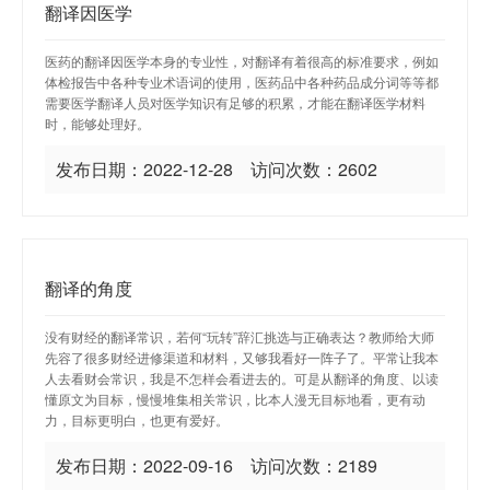
翻译因医学
医药的翻译因医学本身的专业性，对翻译有着很高的标准要求，例如
体检报告中各种专业术语词的使用，医药品中各种药品成分词等等都
需要医学翻译人员对医学知识有足够的积累，才能在翻译医学材料
时，能够处理好。
发布日期：2022-12-28 访问次数：2602
翻译的角度
没有财经的翻译常识，若何“玩转”辞汇挑选与正确表达？教师给大师
先容了很多财经进修渠道和材料，又够我看好一阵子了。平常让我本
人去看财会常识，我是不怎样会看进去的。可是从翻译的角度、以读
懂原文为目标，慢慢堆集相关常识，比本人漫无目标地看，更有动
力，目标更明白，也更有爱好。
发布日期：2022-09-16 访问次数：2189