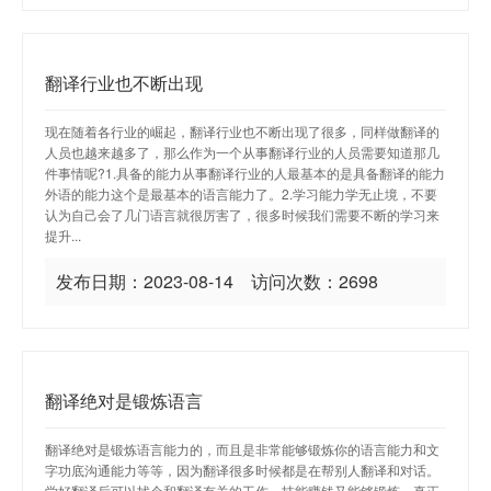
翻译行业也不断出现
现在随着各行业的崛起，翻译行业也不断出现了很多，同样做翻译的
人员也越来越多了，那么作为一个从事翻译行业的人员需要知道那几
件事情呢?1.具备的能力从事翻译行业的人最基本的是具备翻译的能力
外语的能力这个是最基本的语言能力了。2.学习能力学无止境，不要
认为自己会了几门语言就很厉害了，很多时候我们需要不断的学习来
提升...
发布日期：2023-08-14 访问次数：2698
翻译绝对是锻炼语言
翻译绝对是锻炼语言能力的，而且是非常能够锻炼你的语言能力和文
字功底沟通能力等等，因为翻译很多时候都是在帮别人翻译和对话。
学好翻译后可以找个和翻译有关的工作，技能赚钱又能够锻炼。真正