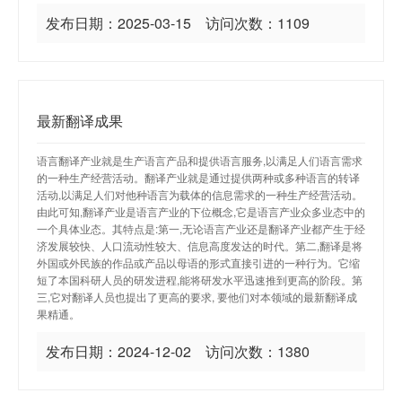
发布日期：2025-03-15 访问次数：1109
最新翻译成果
语言翻译产业就是生产语言产品和提供语言服务,以满足人们语言需求
的一种生产经营活动。翻译产业就是通过提供两种或多种语言的转译
活动,以满足人们对他种语言为载体的信息需求的一种生产经营活动。
由此可知,翻译产业是语言产业的下位概念,它是语言产业众多业态中的
一个具体业态。其特点是:第一,无论语言产业还是翻译产业都产生于经
济发展较快、人口流动性较大、信息高度发达的时代。第二,翻译是将
外国或外民族的作品或产品以母语的形式直接引进的一种行为。它缩
短了本国科研人员的研发进程,能将研发水平迅速推到更高的阶段。第
三,它对翻译人员也提出了更高的要求, 要他们对本领域的最新翻译成
果精通。
发布日期：2024-12-02 访问次数：1380