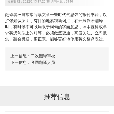
发布日期：2022/6/13 17:25:38 访问次数：3146
翻译者应当常常阅读文章一些时代气息强的报刊书籍，以
扩张知识层面，有目的地累积新词汇，在开展汉语翻译
时，有时候不可以局限于词句的字面意思，照本宣科或单
求英汉句型上的对等，必须做些变通，高度关注、立即搜
集、融会贯通，更正宗、能够更好地使用英文翻译表达。
上一信息：
二次翻译审校
下一信息：
各国翻译人员
推荐信息